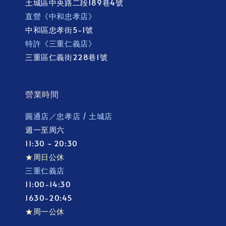
土城區中央路二段189巷4號
直營《中和忠孝店》
中和區忠孝街5-1號
特許《三重仁義店》
三重區仁義街228巷1號
營業時間
圓通店／忠孝店 / 土城店
週一至周六
11:30 ~ 20:30
★周日公休
三重仁義店
11:00-14:30
1630-20:45
★周一公休