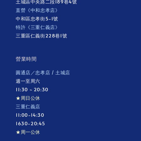
土城區中央路二段189巷4號
直營《中和忠孝店》
中和區忠孝街5-1號
特許《三重仁義店》
三重區仁義街228巷1號
營業時間
圓通店／忠孝店 / 土城店
週一至周六
11:30 ~ 20:30
★周日公休
三重仁義店
11:00-14:30
1630-20:45
★周一公休