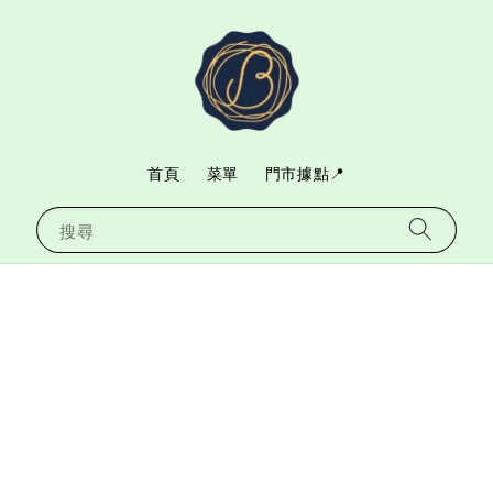
首頁
菜單
門市據點📍
搜尋