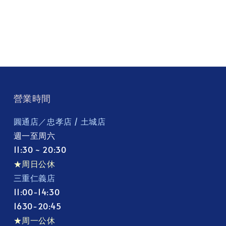
營業時間
圓通店／忠孝店 / 土城店
週一至周六
11:30 ~ 20:30
★周日公休
三重仁義店
11:00-14:30
1630-20:45
★周一公休